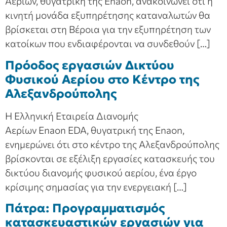
Αερίων, θυγατρική της Enaon, ανακοινώνει ότι η
κινητή μονάδα εξυπηρέτησης καταναλωτών θα
βρίσκεται στη Βέροια για την εξυπηρέτηση των
κατοίκων που ενδιαφέρονται να συνδεθούν […]
Πρόοδος εργασιών Δικτύου
Φυσικού Αερίου στο Κέντρο της
Αλεξανδρούπολης
Η Ελληνική Εταιρεία Διανομής
Αερίων Enaon EDA, θυγατρική της Enaon,
ενημερώνει ότι στο κέντρο της Αλεξανδρούπολης
βρίσκονται σε εξέλιξη εργασίες κατασκευής του
δικτύου διανομής φυσικού αερίου, ένα έργο
κρίσιμης σημασίας για την ενεργειακή […]
Πάτρα: Προγραμματισμός
κατασκευαστικών εργασιών για