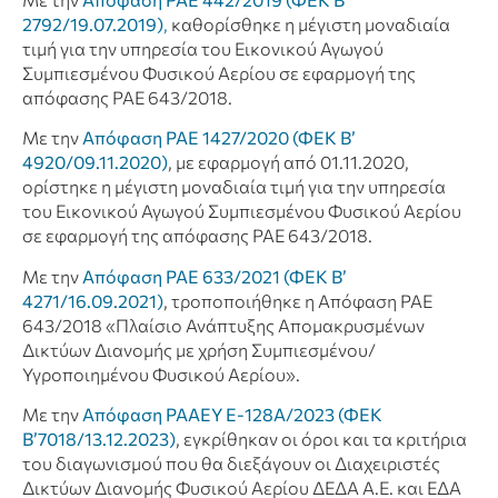
2792/19.07.2019)
,
καθορίσθηκε η μέγιστη μοναδιαία
τιμή για την υπηρεσία του Εικονικού Αγωγού
Συμπιεσμένου Φυσικού Αερίου σε εφαρμογή της
απόφασης ΡΑΕ 643/2018.
Με την
Απόφαση ΡΑΕ 1427/2020 (ΦΕΚ Β’
4920/09.11.2020)
, με εφαρμογή από 01.11.2020,
ορίστηκε η μέγιστη μοναδιαία τιμή για την υπηρεσία
του Εικονικού Αγωγού Συμπιεσμένου Φυσικού Αερίου
σε εφαρμογή της απόφασης ΡΑΕ 643/2018.
Με την
Απόφαση ΡΑΕ 633/2021 (ΦΕΚ Β’
4271/16.09.2021)
, τροποποιήθηκε η Απόφαση ΡΑΕ
643/2018 «Πλαίσιο Ανάπτυξης Απομακρυσμένων
Δικτύων Διανομής με χρήση Συμπιεσμένου/
Υγροποιημένου Φυσικού Αερίου».
Με την
Απόφαση ΡΑΑΕΥ Ε-128Α/2023 (ΦΕΚ
Β’7018/13.12.2023)
, εγκρίθηκαν οι όροι και τα κριτήρια
του διαγωνισμού που θα διεξάγουν οι Διαχειριστές
Δικτύων Διανομής Φυσικού Αερίου ΔΕΔΑ Α.Ε. και ΕΔΑ