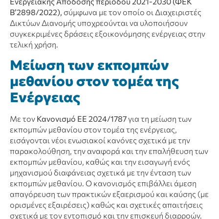
Ενεργειακής Απόδοσης περιόδου 2021-2030 (ΦΕΚ
Β’2898/2022),
σύμφωνα με τον οποίο οι Διαχειριστές
Δικτύων Διανομής υποχρεούνται να υλοποιήσουν
συγκεκριμένες δράσεις εξοικονόμησης ενέργειας στην
τελική χρήση.
Μείωση των εκπομπών
μεθανίου στον τομέα της
Ενέργειας
Με τον
Κανονισμό ΕΕ 2024/1787
για τη μείωση των
εκπομπών μεθανίου στον τομέα της ενέργειας,
εισάγονται νέοι ενωσιακοί κανόνες σχετικά με την
παρακολούθηση, την αναφορά και την επαλήθευση των
εκπομπών μεθανίου, καθώς και την εισαγωγή ενός
μηχανισμού διαφάνειας σχετικά με την ένταση των
εκπομπών μεθανίου. Ο κανονισμός επιβάλλει άμεση
απαγόρευση των πρακτικών εξαερισμού και καύσης (με
ορισμένες εξαιρέσεις) καθώς και σχετικές απαιτήσεις
σχετικά με τον εντοπισμό και την επισκευή διαρροών.