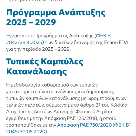
Πρόγραμμα Ανάπτυξης
202
5
– 202
9
Έγκριση του Προγράμματος Ανάπτυξης
(ΦΕΚ Β’
2042/28.4.2025)
των δικτύων διανομής της Enaon EDA
για την περίοδο 2025 – 2029.
Τυπικές Καμπύλες
Κατανάλωσης
Η μεθοδολογία καθορισμού των τυπικών
χαρακτηριστικών κατανάλωσης και δημιουργίας
τυπικών καμπυλών κατανάλωσης μη ωρομετρούμενων
τελικών πελατών, σύμφωνα με το άρθρο 21 του Κώδικα
Διαχείρισης Δικτύων Διανομής Φυσικού Αερίου
εγκρίθηκε με την Απόφαση ΡΑΕ 125/2018, η οποία
τροποποιήθηκε με την
Απόφαση ΡΑΕ 750/2020 (ΦΕΚ Β’
2045/30.05.2020)