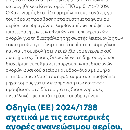
καταργήθηκε ο Κανονισμός (ΕΚ) αριθ. 715/2009.
Ο Κανονισμός θεσπίζει αμερόληπτους κανόνες για
τους όρους πρόσβασης στα συστήματα φυσικού
αερίου και υδρογόνου, λαμβανομένων υπόψη των
ιδιαιτεροτήτων των εθνικών και περιφερειακών
αγορών για τη διασφάλιση της σωστής λειτουργίας των
εσωτερικών αγορών φυσικού αερίου και υδρογόνου
και για τη συμβολή στην ευελιξία του ενεργειακού
συστήματος. Επισης διευκολύνει τη δημιουργία και
διαχείριση εύρυθμα λειτουργουσών και διαφανών
αγορών φυσικού αερίου και υδρογόνου με υψηλό
επίπεδο ασφάλειας του εφοδιασμού και προβλέπει
μηχανισμούς για την εναρμόνιση των κανόνων
πρόσβασης στο δίκτυο για τις διασυνοριακές
ανταλλαγές φυσικού αερίου και υδρογόνου.
Οδηγία (ΕΕ) 2024/1788
σχετικά με τις εσωτερικές
αγορές ανανεώσιμου αερίου,