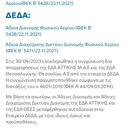
Αερίου(ΦΕΚ Β’ 5428/22.11.2021)
ΔΕΔΑ:
Άδεια Διανομής Φυσικού Αερίου (ΦΕΚ Β’
5428/22.11.2021)
Άδεια Διαχείρισης Δικτύου Διανομής Φυσικού Αερίου
(ΦΕΚ Β΄5411/22.11.2021)
Στις 30/09/2023 ολοκληρώθηκε η συγχώνευση δια
απορροφήσεως της ΕΔΑ ΑΤΤΙΚΗΣ Μ.Α.Ε και της ΕΔΑ
Θεσσαλονίκης-Θεσσαλίας Α.Ε από την εταιρεία ΔΕΔΑ.
Η συγχώνευση πραγματοποιήθηκε σύμφωνα με τις
διατάξεις του ν. 4601/2019 (ΦΕΚ Α’ 44/09.03.2019).
Με βάση τα ανωτέρω, οι Άδειες Διανομής και Άδειες
Διαχείρισης Δικτύου Διανομής της ΕΔΑ ΑΤΤΙΚΗΣ και
της ΕΔΑ ΘΕΣΣ μεταφέρθηκαν αυτοδίκαια στην
Εταιρεία ΔΕΔΑ, με τους ίδιους όρους και
προϋποθέσεις.