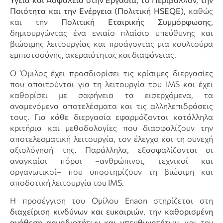
Ποιότητα και την Ενέργεια (Πολιτική HSEQE)
, καθώς
και την
Πολιτική Εταιρικής Συμμόρφωσης
,
δημιουργώντας ένα ενιαίο πλαίσιο υπεύθυνης και
βιώσιμης λειτουργίας και προάγοντας μια κουλτούρα
εμπιστοσύνης, ακεραιότητας και διαφάνειας.
Ο Όμιλος έχει προσδιορίσει τις κρίσιμες διεργασίες
που απαιτούνται για τη λειτουργία του IMS και έχει
καθορίσει με σαφήνεια τα εισερχόμενα, τα
αναμενόμενα αποτελέσματα και τις αλληλεπιδράσεις
τους. Για κάθε διεργασία εφαρμόζονται κατάλληλα
κριτήρια και μεθοδολογίες που διασφαλίζουν την
αποτελεσματική λειτουργία, τον έλεγχο και τη συνεχή
αξιολόγησή της. Παράλληλα, εξασφαλίζονται οι
αναγκαίοι πόροι –ανθρώπινοι, τεχνικοί και
οργανωτικοί– που υποστηρίζουν τη βιώσιμη και
αποδοτική λειτουργία του IMS.
Η προσέγγιση του Ομίλου Enaon στηρίζεται στη
διαχείριση κινδύνων και ευκαιριών
, την
καθορισμένη
ανάθεση αρμοδιοτήτων και υπευθυνοτήτων
, και την