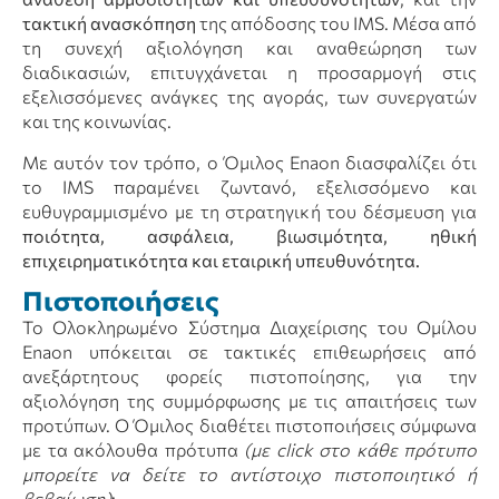
τακτική ανασκόπηση
της απόδοσης του IMS. Μέσα από
τη συνεχή αξιολόγηση και αναθεώρηση των
διαδικασιών, επιτυγχάνεται η προσαρμογή στις
εξελισσόμενες ανάγκες της αγοράς, των συνεργατών
και της κοινωνίας.
Με αυτόν τον τρόπο, ο Όμιλος Enaon διασφαλίζει ότι
το IMS παραμένει ζωντανό, εξελισσόμενο και
ευθυγραμμισμένο με τη στρατηγική του δέσμευση για
ποιότητα, ασφάλεια, βιωσιμότητα, ηθική
επιχειρηματικότητα και εταιρική υπευθυνότητα
.
Πιστοποιήσεις
Το Ολοκληρωμένο Σύστημα Διαχείρισης του Ομίλου
Enaon υπόκειται σε τακτικές επιθεωρήσεις από
ανεξάρτητους φορείς πιστοποίησης, για την
αξιολόγηση της συμμόρφωσης με τις απαιτήσεις των
προτύπων. Ο Όμιλος διαθέτει πιστοποιήσεις σύμφωνα
με τα ακόλουθα πρότυπα
(με
click
στο κάθε πρότυπο
μπορείτε να δείτε το αντίστοιχο πιστοποιητικό ή
βεβαίωση)
: