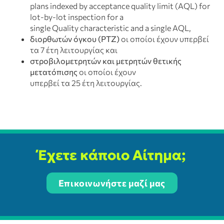
plans indexed by acceptance quality limit (AQL) for
lot-by-lot inspection for a
single Quality characteristic and a single AQL,
διορθωτών όγκου (PTZ)
οι οποίοι έχουν υπερβεί
τα 7 έτη λειτουργίας και
στροβιλομετρητών και μετρητών θετικής
μετατόπισης
οι οποίοι έχουν
υπερβεί τα 25 έτη λειτουργίας.
Έχετε κάποιο Αίτημα;
Επικοινωνήστε μαζί μας