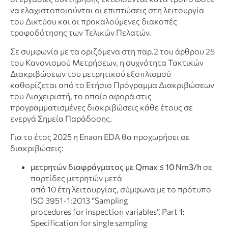
να ελαχιστοποιούνται οι επιπτώσεις στη λειτουργία
του Δικτύου και οι προκαλούμενες διακοπές
τροφοδότησης των Τελικών Πελατών.
Σε συμφωνία με τα οριζόμενα στη παρ.2 του άρθρου 25
του Κανονισμού Μετρήσεων, η συχνότητα Τακτικών
Διακριβώσεων του μετρητικού εξοπλισμού
καθορίζεται από το Ετήσιο Πρόγραμμα Διακριβώσεων
του Διαχειριστή, το οποίο αφορά στις
προγραμματισμένες διακριβώσεις κάθε έτους σε
ενεργά Σημεία Παράδοσης.
Για το έτος 2025 η Εnaon EDA θα προχωρήσει σε
διακριβώσεις:
μετρητών διαφράγματος με Qmax ≤ 10 Νm3/h
σε
παρτίδες μετρητών μετά
από 10 έτη λειτουργίας, σύμφωνα με το πρότυπο
ISO 3951-1:2013 “Sampling
procedures for inspection variables”, Part 1:
Specification for single sampling