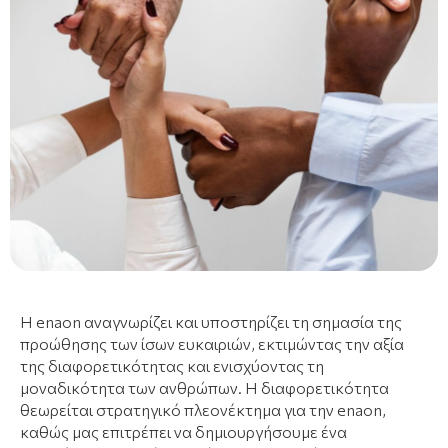
Η enaon αναγνωρίζει και υποστηρίζει τη σημασία της
προώθησης των ίσων ευκαιριών, εκτιμώντας την αξία
της διαφορετικότητας και ενισχύοντας τη
μοναδικότητα των ανθρώπων. Η διαφορετικότητα
θεωρείται στρατηγικό πλεονέκτημα για την enaon,
καθώς μας επιτρέπει να δημιουργήσουμε ένα