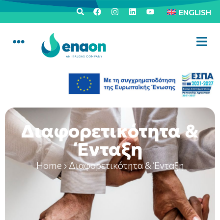
ENGLISH
Διαφορετικότητα &
Ένταξη
Home
›
Διαφορετικότητα & Ένταξη