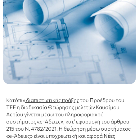
Κατόπιν
διαπιστωτικής πράξης
του Προέδρου του
ΤΕΕ η διαδικασία Θεώρησης μελετών Καυσίμου
Αερίου γίνεται μέσω του πληροφοριακού
συστήματος «e-Άδειες», κατ’ εφαρμογή του άρθρου
215 του Ν. 4782/2021. Η θεώρηση μέσω συστήματος
«e-Άδειες» είναι υποχρεωτική και αφορά
Νέες