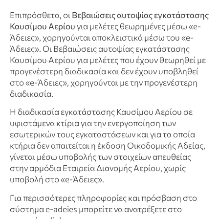
Επιπρόσθετα, οι
Βεβαιώσεις αυτοψίας εγκατάστασης
Καυσίμου Αερίου
για μελέτες θεωρημένες μέσω «e-
Άδειες», χορηγούνται αποκλειστικά μέσω του «e-
Άδειες». Οι Βεβαιώσεις αυτοψίας εγκατάστασης
Καυσίμου Αερίου για μελέτες που έχουν θεωρηθεί με
προγενέστερη διαδικασία και δεν έχουν υποβληθεί
στο «e-Άδειες», χορηγούνται με την προγενέστερη
διαδικασία.
Η διαδικασία εγκατάστασης Καυσίμου Αερίου σε
υφιστάμενα κτίρια για την ενεργοποίηση των
εσωτερικών τους εγκαταστάσεων και για τα οποία
κτήρια δεν απαιτείται η έκδοση Οικοδομικής Αδείας,
γίνεται μέσω υποβολής των στοιχείων απευθείας
στην αρμόδια Εταιρεία Διανομής Αερίου, χωρίς
υποβολή στο «e-Άδειες».
Για περισσότερες πληροφορίες και πρόσβαση στο
σύστημα e-adeies μπορείτε να ανατρέξετε στο