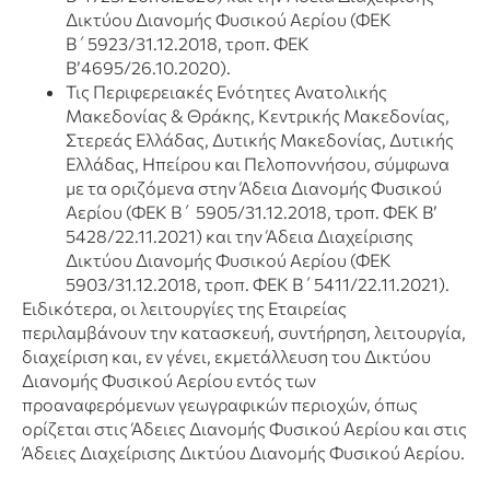
Δικτύου Διανομής Φυσικού Αερίου (ΦΕΚ
Β΄5923/31.12.2018, τροπ. ΦΕΚ
Β’4695/26.10.2020).
Τις Περιφερειακές Ενότητες Ανατολικής
Μακεδονίας & Θράκης, Κεντρικής Μακεδονίας,
Στερεάς Ελλάδας, Δυτικής Μακεδονίας, Δυτικής
Ελλάδας, Ηπείρου και Πελοποννήσου, σύμφωνα
με τα οριζόμενα στην Άδεια Διανομής Φυσικού
Αερίου (ΦΕΚ Β΄ 5905/31.12.2018, τροπ. ΦΕΚ Β’
5428/22.11.2021) και την Άδεια Διαχείρισης
Δικτύου Διανομής Φυσικού Αερίου (ΦΕΚ
5903/31.12.2018, τροπ. ΦΕΚ Β΄5411/22.11.2021).
Ειδικότερα, οι λειτουργίες της Εταιρείας
περιλαμβάνουν την κατασκευή, συντήρηση, λειτουργία,
διαχείριση και, εν γένει, εκμετάλλευση του Δικτύου
Διανομής Φυσικού Αερίου εντός των
προαναφερόμενων γεωγραφικών περιοχών, όπως
ορίζεται στις Άδειες Διανομής Φυσικού Αερίου και στις
Άδειες Διαχείρισης Δικτύου Διανομής Φυσικού Αερίου.