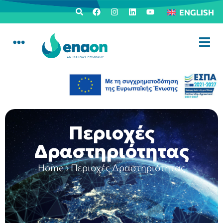
ENGLISH
Περιοχές
Δραστηριότητας
Home
›
Περιοχές Δραστηριότητας