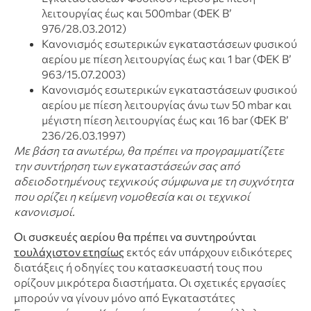
λειτουργίας έως και 500mbar (ΦΕΚ Β’
976/28.03.2012)
Κανονισμός εσωτερικών εγκαταστάσεων φυσικού
αερίου με πίεση λειτουργίας έως και 1 bar (ΦΕΚ Β’
963/15.07.2003)
Κανονισμός εσωτερικών εγκαταστάσεων φυσικού
αερίου με πίεση λειτουργίας άνω των 50 mbar και
μέγιστη πίεση λειτουργίας έως και 16 bar (ΦΕΚ Β’
236/26.03.1997)
Με βάση τα ανωτέρω, θα πρέπει να προγραμματίζετε
την συντήρηση των εγκαταστάσεών σας από
αδειοδοτημένους τεχνικούς σύμφωνα με τη συχνότητα
που ορίζει η κείμενη νομοθεσία και οι τεχνικοί
κανονισμοί.
Οι συσκευές αερίου θα πρέπει να συντηρούνται
τουλάχιστον ετησίως
εκτός εάν υπάρχουν ειδικότερες
διατάξεις ή οδηγίες του κατασκευαστή τους που
ορίζουν μικρότερα διαστήματα. Οι σχετικές εργασίες
μπορούν να γίνουν μόνο από Εγκαταστάτες