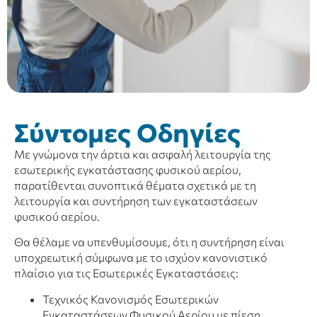
Σύντομες Οδηγίες
Με γνώμονα την άρτια και ασφαλή λειτουργία της
εσωτερικής εγκατάστασης φυσικού αερίου,
παρατίθενται συνοπτικά θέματα σχετικά με τη
λειτουργία και συντήρηση των εγκαταστάσεων
φυσικού αερίου.
Θα θέλαμε να υπενθυμίσουμε, ότι η συντήρηση είναι
υποχρεωτική σύμφωνα με το ισχύον κανονιστικό
πλαίσιο για τις Εσωτερικές Εγκαταστάσεις:
Τεχνικός Κανονισμός Εσωτερικών
Εγκαταστάσεων Φυσικού Αερίου με πίεση