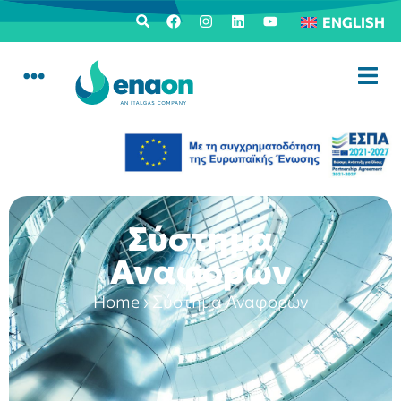
ENGLISH
Σύστημα
Αναφορών
Home
›
Σύστημα Αναφορών