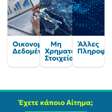
Οικονομικά
Μη
Άλλες
Δεδομένα
Χρηματοοικονομικ
Πληροφορ
Στοιχεία
Έχετε κάποιο Αίτημα;