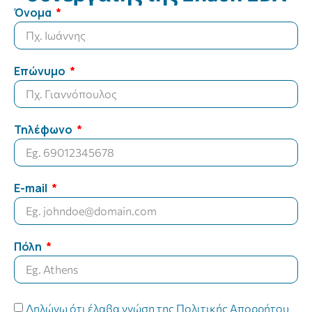
Όνομα
Επώνυμο
Τηλέφωνο
E-mail
Πόλη
Δηλώνω ότι έλαβα γνώση της
Πολιτικής Απορρήτου