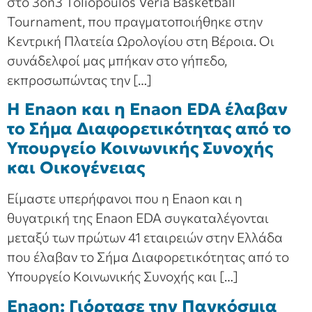
στο 3on3 Toliopoulos Veria Basketball
Tournament, που πραγματοποιήθηκε στην
Κεντρική Πλατεία Ωρολογίου στη Βέροια. Οι
συνάδελφοί μας μπήκαν στο γήπεδο,
εκπροσωπώντας την […]
Η Enaon και η Enaon EDA έλαβαν
το Σήμα Διαφορετικότητας από το
Υπουργείο Κοινωνικής Συνοχής
και Οικογένειας
Είμαστε υπερήφανοι που η Enaon και η
θυγατρική της Enaon EDA συγκαταλέγονται
μεταξύ των πρώτων 41 εταιρειών στην Ελλάδα
που έλαβαν το Σήμα Διαφορετικότητας από το
Υπουργείο Κοινωνικής Συνοχής και […]
Enaon: Γιόρτασε την Παγκόσμια