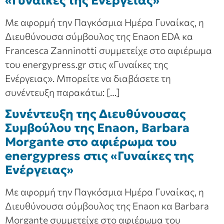
«Γυναίκες της Ενέργειας»
Με αφορμή την Παγκόσμια Ημέρα Γυναίκας, η
Διευθύνουσα σύμβουλος της Enaon EDA κα
Francesca Zanninotti συμμετείχε στο αφιέρωμα
του energypress.gr στις «Γυναίκες της
Ενέργειας». Μπορείτε να διαβάσετε τη
συνέντευξη παρακάτω: […]
Συνέντευξη της Διευθύνουσας
Συμβούλου της Enaon, Barbara
Morgante στο αφιέρωμα του
energypress στις «Γυναίκες της
Ενέργειας»
Με αφορμή την Παγκόσμια Ημέρα Γυναίκας, η
Διευθύνουσα σύμβουλος της Enaon κα Barbara
Morgante συμμετείχε στο αφιέρωμα του