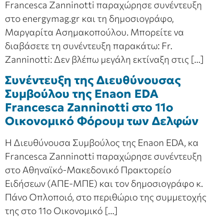
Francesca Zanninotti παραχώρησε συνέντευξη
στο energymag.gr και τη δημοσιογράφο,
Μαργαρίτα Ασημακοπούλου. Μπορείτε να
διαβάσετε τη συνέντευξη παρακάτω: Fr.
Zanninotti: Δεν βλέπω μεγάλη εκτίναξη στις […]
Συνέντευξη της Διευθύνουσας
Συμβούλου της Enaon EDA
Francesca Zanninotti στο 11ο
Οικονομικό Φόρουμ των Δελφών
Η Διευθύνουσα Συμβούλος της Enaon EDA, κα
Francesca Zanninotti παραχώρησε συνέντευξη
στο Αθηναϊκό-Μακεδονικό Πρακτορείο
Ειδήσεων (ΑΠΕ-ΜΠΕ) και τον δημοσιογράφο κ.
Πάνο Οπλοποιό, στο περιθώριο της συμμετοχής
της στο 11ο Οικονομικό […]