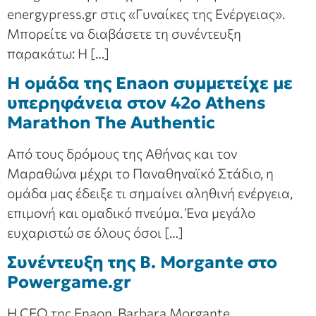
energypress.gr στις «Γυναίκες της Ενέργειας».
Μπορείτε να διαβάσετε τη συνέντευξη
παρακάτω: Η […]
Η oμάδα της Enaon συμμετείχε με
υπερηφάνεια στον 42ο Athens
Marathon The Authentic
Από τους δρόμους της Αθήνας και τον
Μαραθώνα μέχρι το Παναθηναϊκό Στάδιο, η
ομάδα μας έδειξε τι σημαίνει αληθινή ενέργεια,
επιμονή και ομαδικό πνεύμα. Ένα μεγάλο
ευχαριστώ σε όλους όσοι […]
Συνέντευξη της B. Morgante στο
Powergame.gr
Η CEO της Enaon, Barbara Morgante,