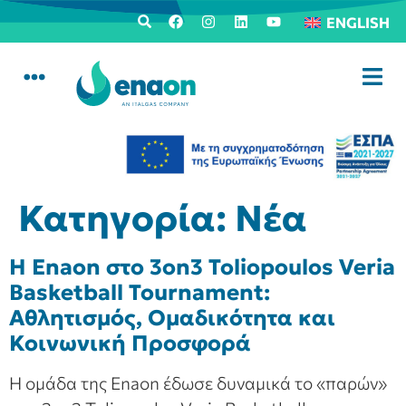
ENGLISH
Κατηγορία:
Νέα
Η Enaon στο 3on3 Toliopoulos Veria
Basketball Tournament:
Αθλητισμός, Ομαδικότητα και
Κοινωνική Προσφορά
Η ομάδα της Enaon έδωσε δυναμικά το «παρών»