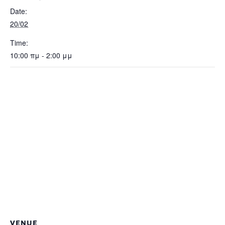
Date:
20/02
Time:
10:00 πμ - 2:00 μμ
VENUE