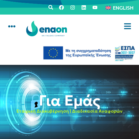
ENGLISH
Για Εμάς
Εταιρική Διακυβέρνηση | Διαδικασία Αναφορών