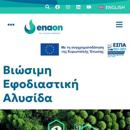
ENGLISH
Βιώσιμη
Εφοδιαστική
Αλυσίδα