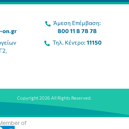
Άμεση Επέμβαση:
-on.gr
800 11 8 78 78
ογείων
Τηλ. Κέντρο:
11150
Γ2,
Copyright 2026 All Rights Reserved.
Member of