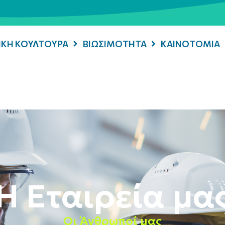
ΡΙΚΗ ΚΟΥΛΤΟΥΡΑ
ΒΙΩΣΙΜΟΤΗΤΑ
ΚΑΙΝΟΤΟΜΙΑ
Η Εταιρεία μα
Οι Άνθρωποί μας