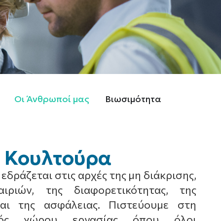
Οι Άνθρωποί μας
Βιωσιμότητα
ή Κουλτούρα
εδράζεται στις αρχές της μη διάκρισης,
ιριών, της διαφορετικότητας, της
αι της ασφάλειας. Πιστεύουμε στη
νός χώρου εργασίας όπου όλοι