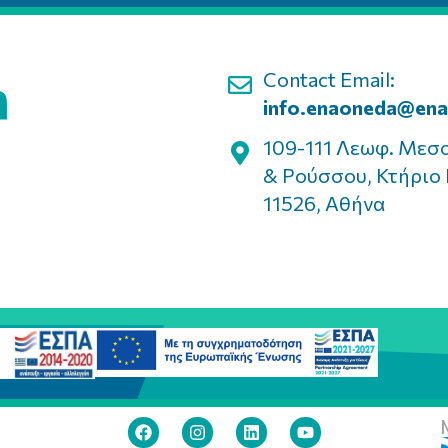
Contact Email:
info.enaoneda@ena
109-111 Λεωφ. Μεσ
& Ρούσσου, Κτήριο 
11526, Αθήνα