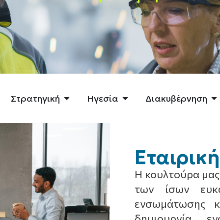
Στρατηγική
Ηγεσία
Διακυβέρνηση
Εταιρικ
Η κουλτούρα μας 
των ίσων ευκα
ενσωμάτωσης κ
δημιουργία ε