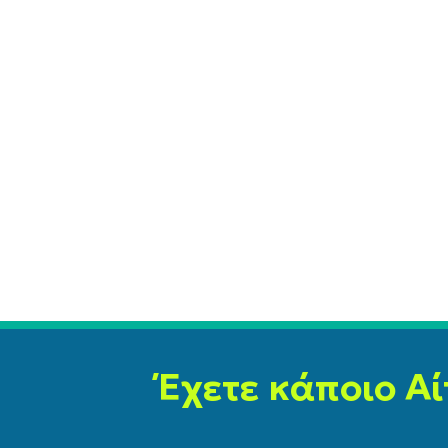
Έχετε κάποιο Αί