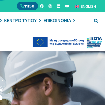
11150
ENGLISH
ΚΕΝΤΡΟ ΤΥΠΟΥ
ΕΠΙΚΟΙΝΩΝΙΑ
ς