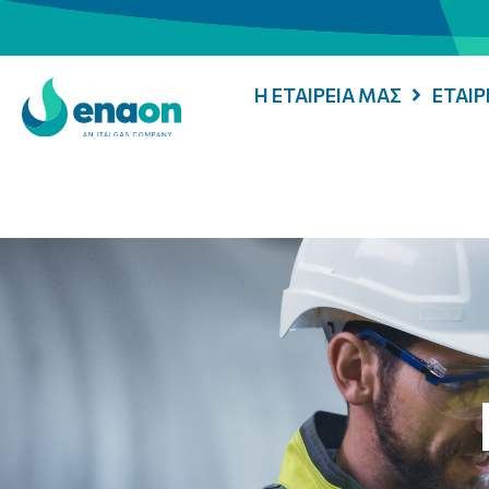
Η ΕΤΑΙΡΕΙΑ ΜΑΣ
ΕΤΑΙ