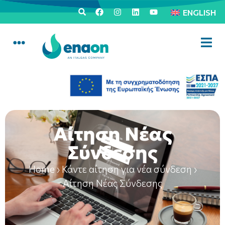
ENGLISH
Αίτηση Νέας
Σύνδεσης
Home
›
Κάντε αίτηση για νέα σύνδεση
›
Αίτηση Νέας Σύνδεσης