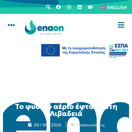
ENGLISH
Το φυσικό αέριο έφτασε στη
Λιβαδειά
29 / 05 / 2025
Ανακοινώσεις