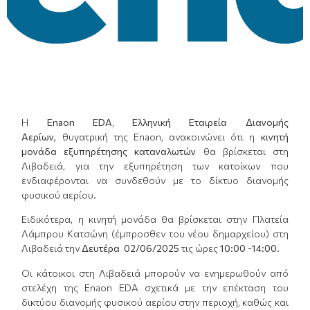
Η
E
naon
EDA
,
Ελληνική Εταιρεία Διανομής
Αερίων,
θυγατρική της Enaon, ανακοινώνει ότι η
κινητή
μονάδα εξυπηρέτησης καταναλωτών
θα βρίσκεται στη
Λιβαδειά, για την εξυπηρέτηση των κατοίκων που
ενδιαφέρονται να συνδεθούν με το δίκτυο διανομής
φυσικού αερίου.
Ειδικότερα, η κινητή μονάδα θα βρίσκεται στην Πλατεία
Λάμπρου Κατσώνη (έμπροσθεν του νέου δημαρχείου) στη
Λιβαδειά την
Δευτέρα 02
/
06/2025
τις ώρες
10:00 -14:00
.
Οι κάτοικοι στη Λιβαδειά μπορούν να ενημερωθούν από
στελέχη της Enaon EDA σχετικά με την επέκταση του
δικτύου διανομής φυσικού αερίου στην περιοχή, καθώς και