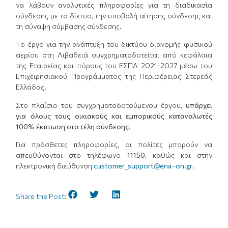
να λάβουν αναλυτικές πληροφορίες για τη διαδικασία
σύνδεσης με το δίκτυο, την υποβολή αίτησης σύνδεσης και
τη σύναψη σύμβασης σύνδεσης.
Tο έργο για την ανάπτυξη του δικτύου διανομής φυσικού
αερίου στη Λιβαδειά συγχρηματοδοτείται από κεφάλαια
της Εταιρείας και πόρους του ΕΣΠΑ 2021-2027 μέσω του
Επιχειρησιακού Προγράμματος της Περιφέρειας Στερεάς
Ελλάδας.
Στο πλαίσιο του συγχρηματοδοτούμενου έργου,
υπάρχει
για όλους τους οικιακούς και εμπορικούς καταναλωτές
100% έκπτωση στα τέλη σύνδεσης.
Για πρόσθετες πληροφορίες, οι πολίτες μπορούν να
απευθύνονται στο τηλέφωνο
11150
, καθώς και στην
ηλεκτρονική διεύθυνση
customer_support@ena–on.gr
.
Share the Post: