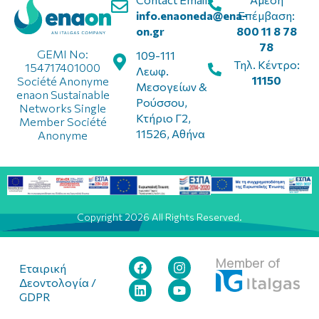
info.enaoneda@ena-
Επέμβαση:
on.gr
800 11 8 78
78
GEMI No:
109-111
Τηλ. Κέντρο:
154717401000
Λεωφ.
11150
Société Anonyme
Μεσογείων &
enaon Sustainable
Ρούσσου,
Networks Single
Κτήριο Γ2,
Member Société
11526, Αθήνα
Anonyme
Copyright 2026 All Rights Reserved.
Member of
Εταιρική
Δεοντολογία /
GDPR