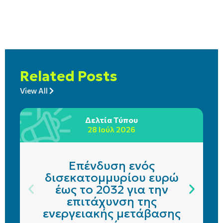
Related Posts
View All
Δελτία Τύπου
28 Ιούλ 2026
Επένδυση ενός
δισεκατομμυρίου ευρώ
έως το 2032 για την
επιτάχυνση της
ενεργειακής μετάβασης