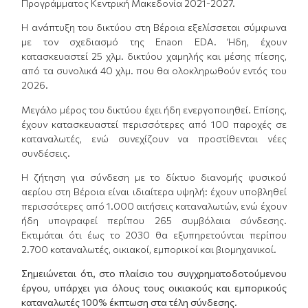
Προγράμματος Κεντρική Μακεδονία 2021-2027.
Η ανάπτυξη του δικτύου στη Βέροια εξελίσσεται σύμφωνα
με τον σχεδιασμό της Enaon EDA. Ήδη, έχουν
κατασκευαστεί 25 χλμ. δικτύου χαμηλής και μέσης πίεσης,
από τα συνολικά 40 χλμ. που θα ολοκληρωθούν εντός του
2026.
Μεγάλο μέρος του δικτύου έχει ήδη ενεργοποιηθεί. Επίσης,
έχουν κατασκευαστεί περισσότερες από 100 παροχές σε
καταναλωτές, ενώ συνεχίζουν να προστίθενται νέες
συνδέσεις.
Η ζήτηση για σύνδεση με το δίκτυο διανομής φυσικού
αερίου στη Βέροια είναι ιδιαίτερα υψηλή: έχουν υποβληθεί
περισσότερες από 1.000 αιτήσεις καταναλωτών, ενώ έχουν
ήδη υπογραφεί περίπου 265 συμβόλαια σύνδεσης.
Εκτιμάται ότι έως το 2030 θα εξυπηρετούνται περίπου
2.700 καταναλωτές, οικιακοί, εμπορικοί και βιομηχανικοί.
Σημειώνεται ότι, στο πλαίσιο του συγχρηματοδοτούμενου
έργου, υπάρχει για όλους τους οικιακούς και εμπορικούς
καταναλωτές 100% έκπτωση στα τέλη σύνδεσης.