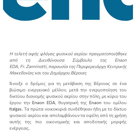
Η τελετή αφής φλόγας φυσικού αερίου πραγματοποιήθηκε
από τη Διευθύνουσα Σύμβουλο της
Enaon
EDA
, Fr. Zanninotti,
παρουσία της
Περιφερειάρχη
Κεντρικής
Μακεδονίας και
του Δημάρχου Βέροιας
Άνοιξε ο δρόμος για τη μετάβαση της Βέροιας σε ένα
βιώσιμο ενεργειακό μέλλον, μετά την ενεργοποίηση του
δικτύου διανομής φυσικού αερίου στην πόλη, με κύριο του
έργου την
Enaon
EDA
, θυγατρική της
Enaon
του ομίλου
Italgas
. Τα πρώτα νοικοκυριά συνδέθηκαν ήδη με το δίκτυο
φυσικού αερίου και απολαμβάνουν τα οφέλη από τη χρήση
αυτής της πιο οικονομικής και αποδοτικής μορφής
ενέργειας.