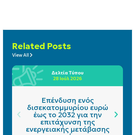
Related Posts
View All
Δελτία Τύπου
28 Ιούλ 2026
Επένδυση ενός
δισεκατομμυρίου ευρώ
έως το 2032 για την
επιτάχυνση της
ενεργειακής μετάβασης