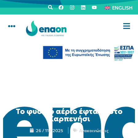
ENGLISH
Το φυσικό αέριο έφτασε στο
Καρπενήσι
26 / 11 / 2025
Ανακοινώσεις