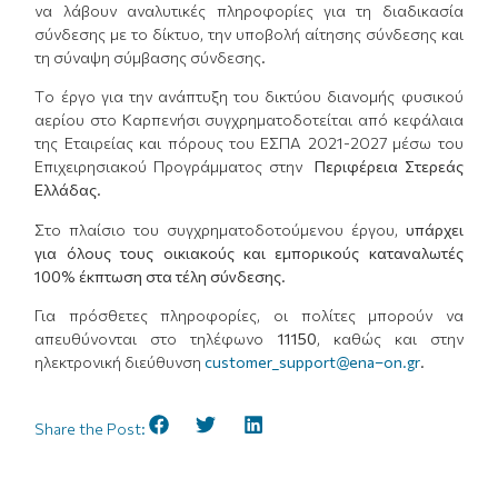
να λάβουν αναλυτικές πληροφορίες για τη διαδικασία
σύνδεσης με το δίκτυο, την υποβολή αίτησης σύνδεσης και
τη σύναψη σύμβασης σύνδεσης.
Tο έργο για την ανάπτυξη του δικτύου διανομής φυσικού
αερίου στο Καρπενήσι συγχρηματοδοτείται από κεφάλαια
της Εταιρείας και πόρους του ΕΣΠΑ 2021-2027 μέσω του
Επιχειρησιακού Προγράμματος στην
Περιφέρεια
Στερεάς
Ελλάδας.
Στο πλαίσιο του συγχρηματοδοτούμενου έργου,
υπάρχει
για όλους τους οικιακούς και εμπορικούς καταναλωτές
100% έκπτωση στα τέλη σύνδεσης.
Για πρόσθετες πληροφορίες, οι πολίτες μπορούν να
απευθύνονται στο τηλέφωνο
11150
, καθώς και στην
ηλεκτρονική διεύθυνση
customer_support@ena–on.gr
.
Share the Post: