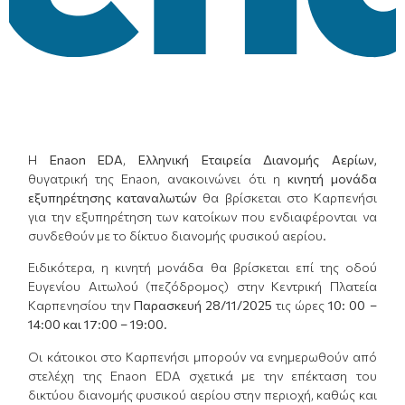
Η
E
naon
EDA
,
Ελληνική Εταιρεία Διανομής Αερίων,
θυγατρική της Enaon, ανακοινώνει ότι η
κινητή μονάδα
εξυπηρέτησης καταναλωτών
θα βρίσκεται στο Καρπενήσι
για την εξυπηρέτηση των κατοίκων που ενδιαφέρονται να
συνδεθούν με το δίκτυο διανομής φυσικού αερίου.
Ειδικότερα, η κινητή μονάδα θα βρίσκεται επί της οδού
Ευγενίου Αιτωλού (πεζόδρομος) στην Κεντρική Πλατεία
Καρπενησίου την
Παρασκευή 28
/
11/2025
τις ώρες
10: 00 –
14:00 και 17:
00
– 19:00
.
Οι κάτοικοι στο Καρπενήσι μπορούν να ενημερωθούν από
στελέχη της Enaon EDA σχετικά με την επέκταση του
δικτύου διανομής φυσικού αερίου στην περιοχή, καθώς και