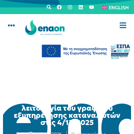
ENGLISH
Ανακοίνωση για τη μη
λειτουργία του γραφείου
εξυπηρέτησης καταναλωτών
στις 4/12/2025
03 / 12 / 2025
Ανακοινώσεις