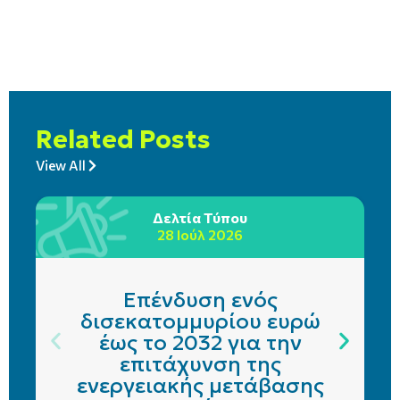
Related Posts
View All
Δελτία Τύπου
28 Ιούλ 2026
Επένδυση ενός
δισεκατομμυρίου ευρώ
έως το 2032 για την
επιτάχυνση της
ενεργειακής μετάβασης