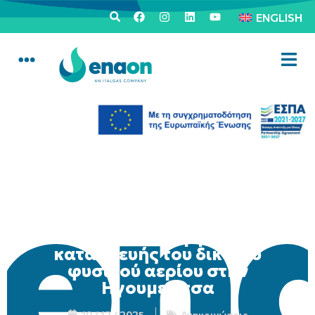
ENGLISH
Ξεκίνησαν οι εργασίες
κατασκευής του δικτύου
φυσικού αερίου στην
Ηγουμενίτσα
10 / 12 / 2025
Ανακοινώσεις