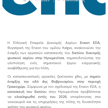
Η Ελληνική Εταιρεία Διανομής Αερίων
Enaon EDA
,
θυγατρική της Enaon του ομίλου Italgas, ανακοινώνει την
έναρξη των εργασιών κατασκευής του
δικτύου διανομής
φυσικού αερίου στην Ηγουμενίτσα
, σηματοδοτώντας την
υλοποίηση ενός σημαντικού έργου ενεργειακής
αναβάθμισης για την πόλη.
Οι κατασκευαστικές εργασίες ξεκίνησαν χθες, με
σημείο
έναρξης την οδό 4ης Φεβρουαρίου, στην περιοχή
Γραικοχώρι
. Σύμφωνα με τον σχεδιασμό της Enaon EDA, η
κατασκευή του δικτύου
στην Ηγουμενίτσα προβλέπεται
να
ολοκληρωθεί εντός του 2026
, επιτρέποντας στα
νοικοκυριά και τις επιχειρήσεις της πόλης τη δυνατότητα
χρήσης του φυσικού αερίου.