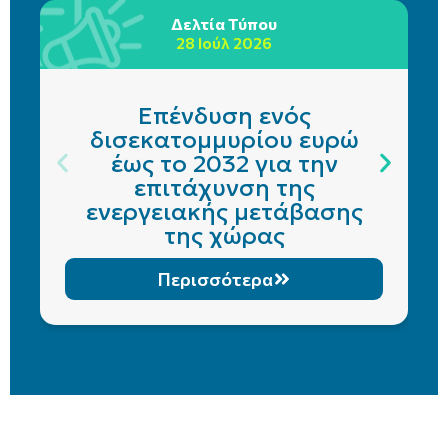
Δελτία Τύπου
28 Ιούλ 2026
Επένδυση ενός
δισεκατομμυρίου ευρώ
έως το 2032 για την
επιτάχυνση της
ενεργειακής μετάβασης
της χώρας
Περισσότερα