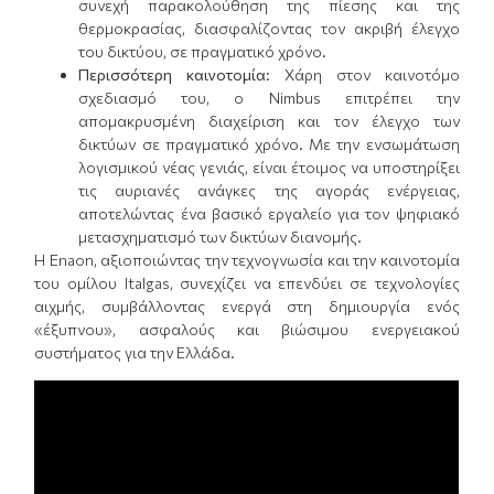
συνεχή παρακολούθηση της πίεσης και της
θερμοκρασίας, διασφαλίζοντας τον ακριβή έλεγχο
του δικτύου, σε πραγματικό χρόνο.
Περισσότερη καινοτομία:
Χάρη στον καινοτόμο
σχεδιασμό του, ο Nimbus επιτρέπει την
απομακρυσμένη διαχείριση και τον έλεγχο των
δικτύων σε πραγματικό χρόνο. Με την ενσωμάτωση
λογισμικού νέας γενιάς, είναι έτοιμος να υποστηρίξει
τις αυριανές ανάγκες της αγοράς ενέργειας,
αποτελώντας ένα βασικό εργαλείο για τον ψηφιακό
μετασχηματισμό των δικτύων διανομής.
Η Enaon, αξιοποιώντας την τεχνογνωσία και την καινοτομία
του oμίλου Italgas, συνεχίζει να επενδύει σε τεχνολογίες
αιχμής, συμβάλλοντας ενεργά στη δημιουργία ενός
«έξυπνου», ασφαλούς και βιώσιμου ενεργειακού
συστήματος για την Ελλάδα.