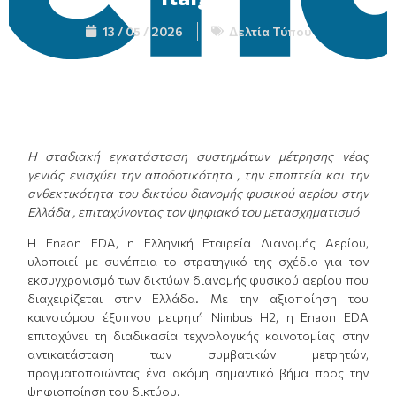
13 / 05 / 2026
Δελτία Τύπου
Η σταδιακή εγκατάσταση συστημάτων μέτρησης νέας
γενιάς ενισχύει την αποδοτικότητα , την εποπτεία και την
ανθεκτικότητα του δικτύου διανομής φυσικού αερίου στην
Ελλάδα , επιταχύνοντας τον ψηφιακό του μετασχηματισμό
Η Enaon EDA, η Ελληνική Εταιρεία Διανομής Αερίου,
υλοποιεί με συνέπεια το στρατηγικό της σχέδιο για τον
εκσυγχρονισμό των δικτύων διανομής φυσικού αερίου που
διαχειρίζεται στην Ελλάδα. Με την αξιοποίηση του
καινοτόμου έξυπνου μετρητή Nimbus H2, η Enaon EDA
επιταχύνει τη διαδικασία τεχνολογικής καινοτομίας στην
αντικατάσταση των συμβατικών μετρητών,
πραγματοποιώντας ένα ακόμη σημαντικό βήμα προς την
ψηφιοποίηση του δικτύου.