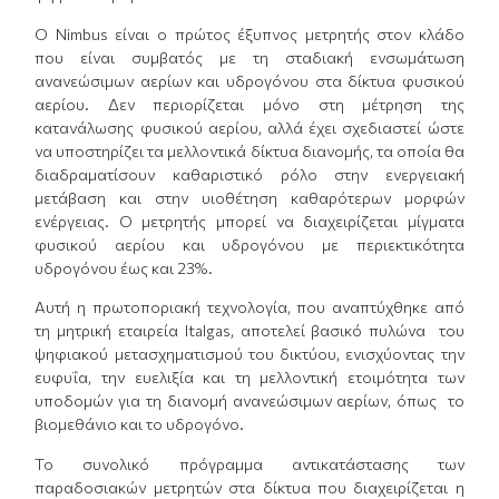
O Nimbus είναι ο πρώτος έξυπνος μετρητής στον κλάδο
που είναι συμβατός με τη σταδιακή ενσωμάτωση
ανανεώσιμων αερίων και υδρογόνου στα δίκτυα φυσικού
αερίου. Δεν περιορίζεται μόνο στη μέτρηση της
κατανάλωσης φυσικού αερίου, αλλά έχει σχεδιαστεί ώστε
να υποστηρίζει τα μελλοντικά δίκτυα διανομής, τα οποία θα
διαδραματίσουν καθαριστικό ρόλο στην ενεργειακή
μετάβαση και στην υιοθέτηση καθαρότερων μορφών
ενέργειας. O μετρητής μπορεί να διαχειρίζεται μίγματα
φυσικού αερίου και υδρογόνου με περιεκτικότητα
υδρογόνου έως και 23%.
Αυτή η πρωτοποριακή τεχνολογία, που αναπτύχθηκε από
τη μητρική εταιρεία Italgas, αποτελεί βασικό πυλώνα του
ψηφιακού μετασχηματισμού του δικτύου, ενισχύοντας την
ευφυΐα, την ευελιξία και τη μελλοντική ετοιμότητα των
υποδομών για τη διανομή ανανεώσιμων αερίων, όπως το
βιομεθάνιο και το υδρογόνο.
Το συνολικό πρόγραμμα αντικατάστασης των
παραδοσιακών μετρητών στα δίκτυα που διαχειρίζεται η