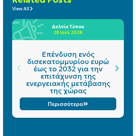
View All
Δελτία Τύπου
28 Ιούλ 2026
Επένδυση ενός
δισεκατομμυρίου ευρώ
έως το 2032 για την
επιτάχυνση της
ενεργειακής μετάβασης
της χώρας
Περισσότερα