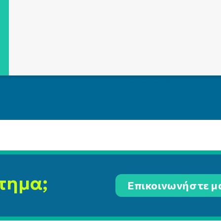
τημα;
Επικοινωνήστε μ