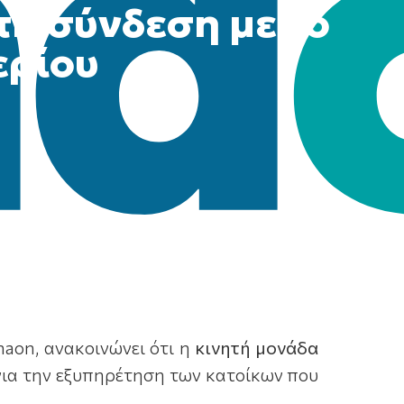
τη σύνδεση με το
ερίου
naon, ανακοινώνει ότι η
κινητή μονάδα
ια την εξυπηρέτηση των κατοίκων που