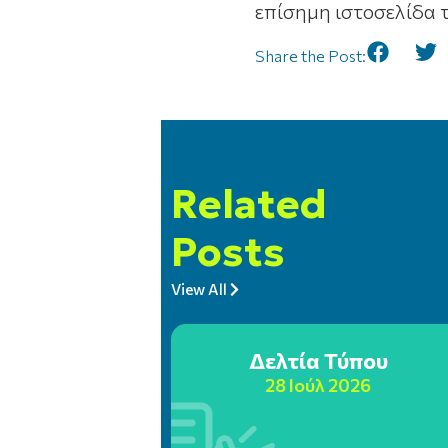
επίσημη ιστοσελίδα 
Share the Post:
Related
Posts
View All
Δελτία Τύπου
28 Ιούλ 2026