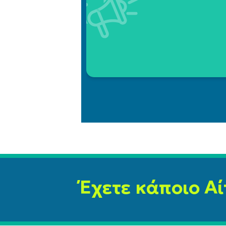
Έχετε κάποιο Αί