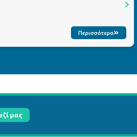
Περισσότερα
αζί μας