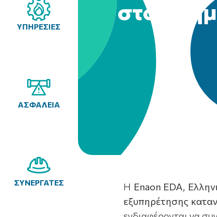
στον Δήμ
ΥΠΗΡΕΣΙΕΣ
ΑΣΦΑΛΕΙΑ
ΣΥΝΕΡΓΑΤΕΣ
Η
Enaon
EDA
,
Ελλην
εξυπηρέτησης κατα
ενδιαφέρονται να συν