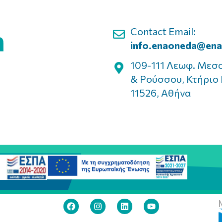
Contact Email:
info.enaoneda@ena
109-111 Λεωφ. Μεσ
& Ρούσσου, Κτήριο 
11526, Αθήνα