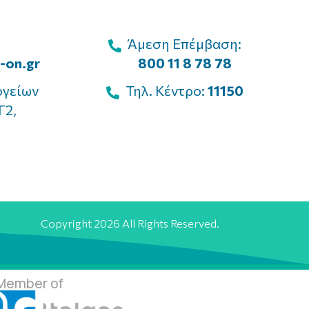
Άμεση Επέμβαση:
-on.gr
800 11 8 78 78
ογείων
Τηλ. Κέντρο:
11150
Γ2,
Copyright 2026 All Rights Reserved.
Member of