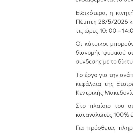
Ειδικότερα, η κινη
Πέμπτη 28
/
5/2026
κ
τις ώρες
10: 00 – 14:
Οι κάτοικοι μπορού
διανομής φυσικού α
σύνδεσης με το δίκτ
Tο έργο για την ανά
κεφάλαια της Εταιρ
Κεντρικής Μακεδονί
Στο πλαίσιο του σ
καταναλωτές 100% έ
Για πρόσθετες πληρ