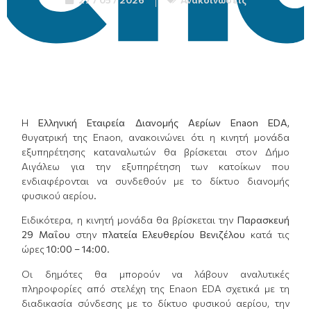
Η
Ελληνική Εταιρεία Διανομής Αερίων
Enaon
EDA
,
θυγατρική της Enaon, ανακοινώνει ότι η κινητή μονάδα
εξυπηρέτησης καταναλωτών θα βρίσκεται στον Δήμο
Αιγάλεω για την εξυπηρέτηση των κατοίκων που
ενδιαφέρονται να συνδεθούν με το δίκτυο διανομής
φυσικού αερίου.
Ειδικότερα, η κινητή μονάδα θα βρίσκεται την
Παρασκευή
29 Μαΐου
στην
πλατεία Ελευθερίου Βενιζέλου
κατά τις
ώρες
10:00 – 14:00.
Οι δημότες θα μπορούν να λάβουν αναλυτικές
πληροφορίες από στελέχη της Enaon EDA σχετικά με τη
διαδικασία σύνδεσης με το δίκτυο φυσικού αερίου, την