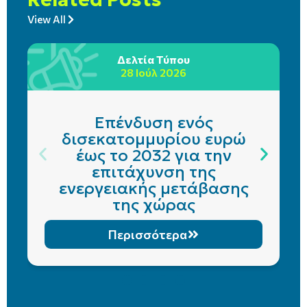
View All
Δελτία Τύπου
28 Ιούλ 2026
Επένδυση ενός
δισεκατομμυρίου ευρώ
έως το 2032 για την
επιτάχυνση της
ενεργειακής μετάβασης
της χώρας
Περισσότερα