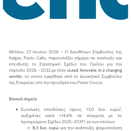
Μιλάνο, 23 Ιουνίου 2026 – Ο Διευθύνων Σύμβουλος της
Italgas, Paolo Gallo, παρουσιάζει σήμερα σε αναλυτές και
επενδυτές το Στρατηγικό Σχέδιο του Ομίλου για την
περίοδο 2026 – 2032 με τίτλο
«Lead. Innovate. In a changing
world»
, το οποίο εγκρίθηκε από το Διοικητικό Συμβούλιο
της Εταιρείας υπό την προεδρία του Paolo Ciocca.
Βασικά σημεία
Συνολικές επενδύσεις ύψους 13,0 δισ. ευρώ¹,
αυξημένες κατά +14,6% σε σύγκριση με το
προηγούμενο Σχέδιο 2025–2031², εκ των οποίων:
8,3 δισ. ευρώ
για την ανάπτυξη, ψηφιοποίηση