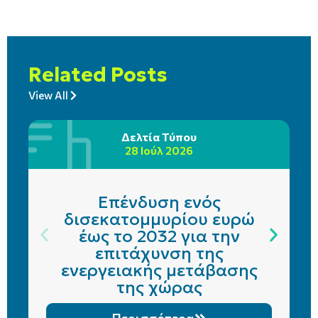
Related Posts
View All
Δελτία Τύπου
28 Ιούλ 2026
Επένδυση ενός
δισεκατομμυρίου ευρώ
έως το 2032 για την
επιτάχυνση της
ενεργειακής μετάβασης
της χώρας
Περισσότερα