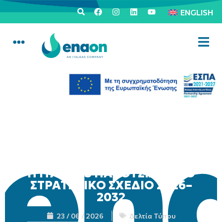
ENGLISH
Η ITALGAS ΠΑΡΟΥΣΙΑΖΕΙ ΤΟ
ΣΤΡΑΤΗΓΙΚΟ ΣΧΕΔΙΟ 2026–
2032
23 / 06 / 2026
Δελτία Τύπου