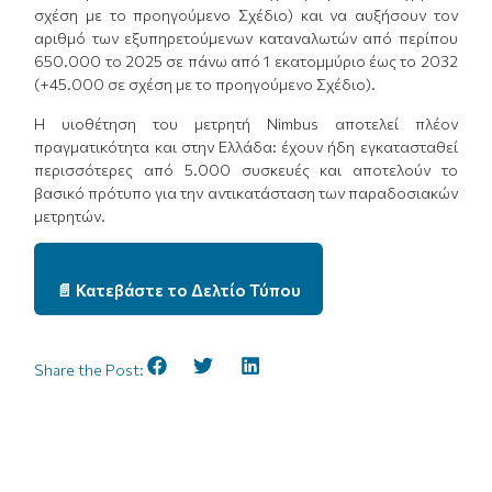
σχέση με το προηγούμενο Σχέδιο) και να αυξήσουν τον
αριθμό των εξυπηρετούμενων καταναλωτών από περίπου
650.000 το 2025 σε πάνω από 1 εκατομμύριο έως το 2032
(+45.000 σε σχέση με το προηγούμενο Σχέδιο).
Η υιοθέτηση του μετρητή Nimbus αποτελεί πλέον
πραγματικότητα και στην Ελλάδα: έχουν ήδη εγκατασταθεί
περισσότερες από 5.000 συσκευές και αποτελούν το
βασικό πρότυπο για την αντικατάσταση των παραδοσιακών
μετρητών.
📄 Κατεβάστε το Δελτίο Τύπου
Share the Post: