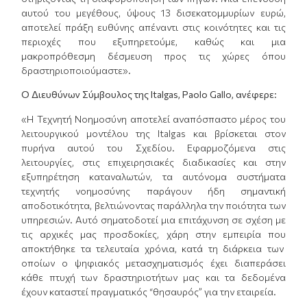
αυτού του μεγέθους, ύψους 13 δισεκατομμυρίων ευρώ,
αποτελεί πράξη ευθύνης απέναντι στις κοινότητες και τις
περιοχές που εξυπηρετούμε, καθώς και μια
μακροπρόθεσμη δέσμευση προς τις χώρες όπου
δραστηριοποιούμαστε».
Ο Διευθύνων Σύμβουλος της Italgas, Paolo Gallo, ανέφερε:
«Η Τεχνητή Νοημοσύνη αποτελεί αναπόσπαστο μέρος του
λειτουργικού μοντέλου της Italgas και βρίσκεται στον
πυρήνα αυτού του Σχεδίου. Εφαρμοζόμενα στις
λειτουργίες, στις επιχειρησιακές διαδικασίες και στην
εξυπηρέτηση καταναλωτών, τα αυτόνομα συστήματα
τεχνητής νοημοσύνης παράγουν ήδη σημαντική
αποδοτικότητα, βελτιώνοντας παράλληλα την ποιότητα των
υπηρεσιών. Αυτό σηματοδοτεί μια επιτάχυνση σε σχέση με
τις αρχικές μας προσδοκίες, χάρη στην εμπειρία που
αποκτήθηκε τα τελευταία χρόνια, κατά τη διάρκεια των
οποίων ο ψηφιακός μετασχηματισμός έχει διαπεράσει
κάθε πτυχή των δραστηριοτήτων μας και τα δεδομένα
έχουν καταστεί πραγματικός “θησαυρός” για την εταιρεία.