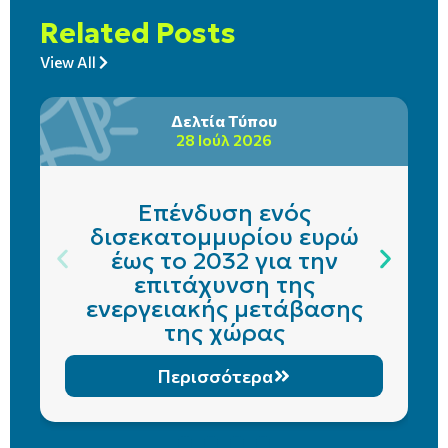
Related Posts
View All
Δελτία Τύπου
28 Ιούλ 2026
Επένδυση ενός
δισεκατομμυρίου ευρώ
έως το 2032 για την
επιτάχυνση της
ενεργειακής μετάβασης
της χώρας
Περισσότερα