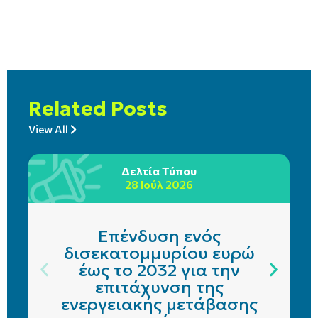
Related Posts
View All
Δελτία Τύπου
28 Ιούλ 2026
Επένδυση ενός
δισεκατομμυρίου ευρώ
έως το 2032 για την
επιτάχυνση της
ενεργειακής μετάβασης