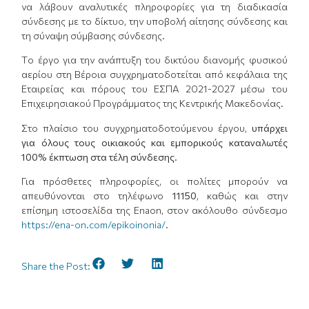
να λάβουν αναλυτικές πληροφορίες για τη διαδικασία
σύνδεσης με το δίκτυο, την υποβολή αίτησης σύνδεσης και
τη σύναψη σύμβασης σύνδεσης.
Tο έργο για την ανάπτυξη του δικτύου διανομής φυσικού
αερίου στη Βέροια συγχρηματοδοτείται από κεφάλαια της
Εταιρείας και πόρους του ΕΣΠΑ 2021-2027 μέσω του
Επιχειρησιακού Προγράμματος της Κεντρικής Μακεδονίας
.
Στο πλαίσιο του συγχρηματοδοτούμενου έργου,
υπάρχει
για όλους τους οικιακούς και εμπορικούς καταναλωτές
100% έκπτωση στα τέλη σύνδεσης.
Για πρόσθετες πληροφορίες, οι πολίτες μπορούν να
απευθύνονται στο τηλέφωνο
11150
, καθώς και στην
επίσημη ιστοσελίδα της Enaon, στον ακόλουθο σύνδεσμο
https://ena-on.com/epikoinonia/
.
Share the Post: