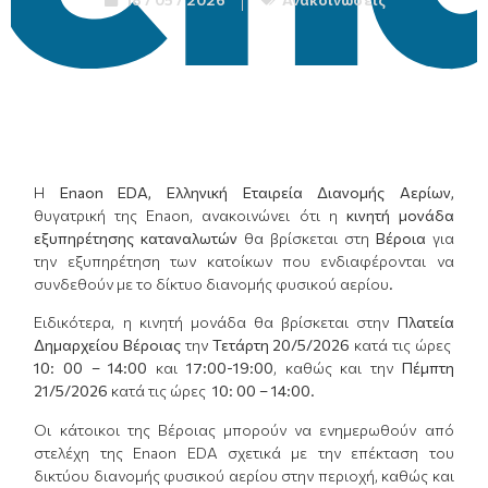
Η
Enaon
EDA
,
Ελληνική Εταιρεία Διανομής Αερίων,
θυγατρική της Enaon, ανακοινώνει ότι η
κινητή μονάδα
εξυπηρέτησης καταναλωτών
θα βρίσκεται στη
Βέροια
για
την εξυπηρέτηση των κατοίκων που ενδιαφέρονται να
συνδεθούν με το δίκτυο διανομής φυσικού αερίου.
Ειδικότερα, η κινητή μονάδα θα βρίσκεται στην
Πλατεία
Δημαρχείου Βέροιας
την
Τετάρτη 20
/
5/2026
κατά τις ώρες
10: 00 – 14:00
και
17:00-19:00
, καθώς και την
Πέμπτη
21/5/2026
κατά τις ώρες
10: 00 – 14:00
.
Οι κάτοικοι της Βέροιας μπορούν να ενημερωθούν από
στελέχη της Enaon EDA σχετικά με την επέκταση του
δικτύου διανομής φυσικού αερίου στην περιοχή, καθώς και