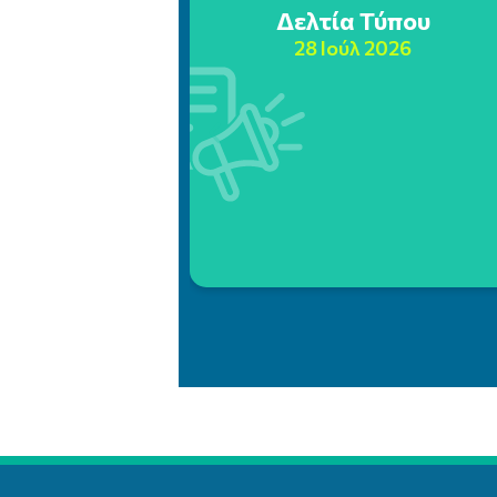
Δελτία Τύπου
28 Ιούλ 2026