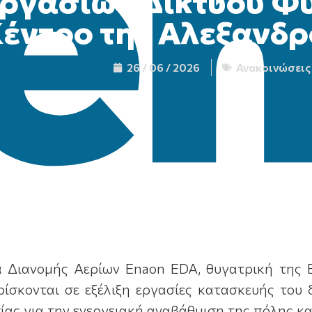
ργασιών Δικτύου Φυ
έντρο της Αλεξανδ
26 / 06 / 2026
Ανακοινώσεις
α Διανομής Αερίων Enaon EDA, θυγατρική της E
ίσκονται σε εξέλιξη εργασίες κατασκευής του δ
ίας για την ενεργειακή αναβάθμιση της πόλης κα