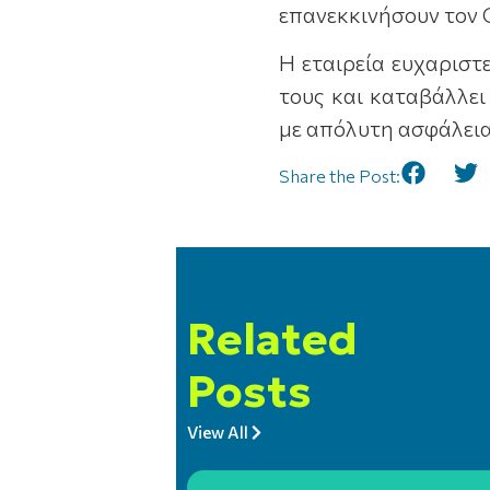
επανεκκινήσουν τον 
Η εταιρεία ευχαριστ
τους και καταβάλλει
με απόλυτη ασφάλεια
Share the Post:
Related
Posts
View All