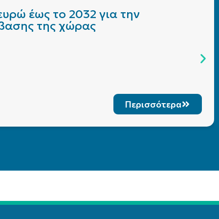
υρώ έως το 2032 για την
άβασης της χώρας
Περισσότερα