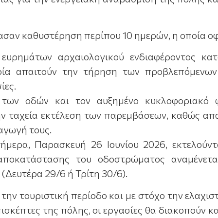
ασαν καθυστέρηση περίπου 10 ημερών, η οποία οφ
 ευρημάτων αρχαιολογικού ενδιαφέροντος κα
οία απαιτούν την τήρηση των προβλεπόμενων 
ίες.
 των οδών και τον αυξημένο κυκλοφοριακό
ην ταχεία εκτέλεση των παρεμβάσεων, καθώς απ
αγωγή τους.
ήμερα, Παρασκευή 26 Ιουνίου 2026, εκτελούντ
αποκατάστασης του οδοστρώματος αναμένετ
(Δευτέρα 29/6 ή Τρίτη 30/6).
ην τουριστική περίοδο και με στόχο την ελαχισ
ισκέπτες της πόλης, οι εργασίες θα διακοπούν κα