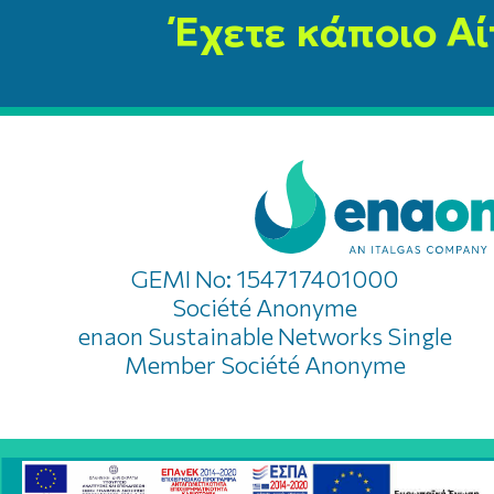
Έχετε κάποιο Αί
GEMI No: 154717401000
Société Anonyme
enaon Sustainable Networks Single
Member Société Anonyme