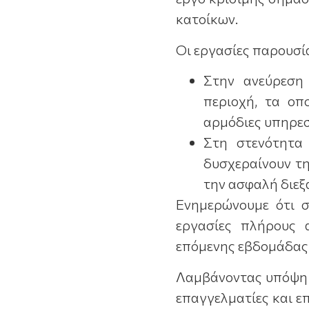
κατοίκων.
Οι εργασίες παρουσί
Στην ανεύρεση
περιοχή, τα οπ
αρμόδιες υπηρεσ
Στη στενότητα
δυσχεραίνουν τ
την ασφαλή διεξ
Ενημερώνουμε ότι σ
εργασίες πλήρους 
επόμενης εβδομάδας 
Λαμβάνοντας υπόψη τ
επαγγελματίες και επ