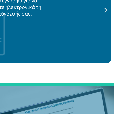
ά έγγραφα για να
ε ηλεκτρονικά τη
ύνδεσής σας.