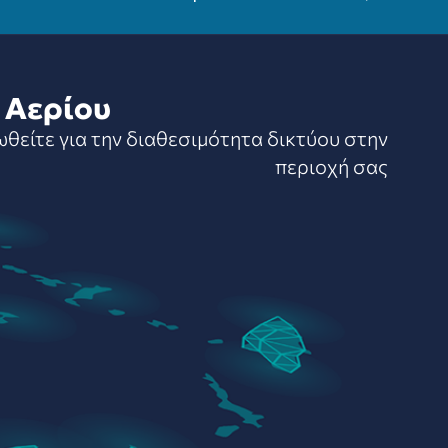
 Αερίου
ωθείτε για την διαθεσιμότητα δικτύου στην
περιοχή σας