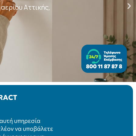
RACT
 αυτή υπηρεσία
πλέον να υποβάλετε