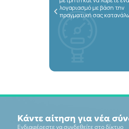
μετρητή και να λάβετε έν
λογαριασμό με βάση την
πραγματική σας κατανάλ
Κάντε αίτηση για νέα σύ
Ενδιαφέρεστε να συνδεθείτε στο δίκτυο