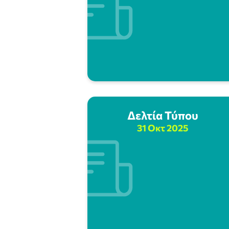
Δελτία Τύπου
31 Οκτ 2025