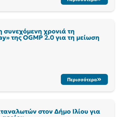
η συνεχόμενη χρονιά τη
y» της OGMP 2.0 για τη μείωση
Περισσότερα
ταναλωτών στον Δήμο Ιλίου για