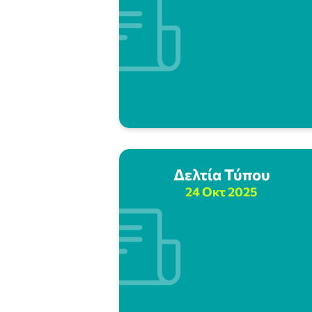
Δελτία Τύπου
24 Οκτ 2025