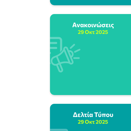
Ανακοινώσεις
29 Οκτ 2025
Δελτία Τύπου
29 Οκτ 2025