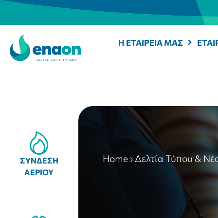
Η ΕΤΑΙΡΕΙΑ ΜΑΣ
ΕΤΑΙ
Home
›
Δελτία Τύπου & Νέ
ΣΥΝΔΕΣΗ
ΑΕΡΙΟΥ