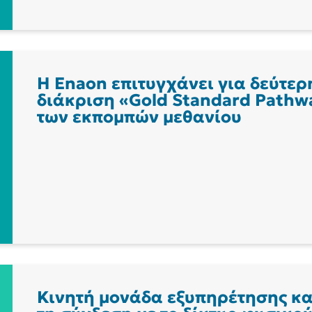
Η Enaon επιτυγχάνει για δεύτερ
διάκριση «Gold Standard Pathwa
των εκπομπών μεθανίου
Κινητή μονάδα εξυπηρέτησης κα