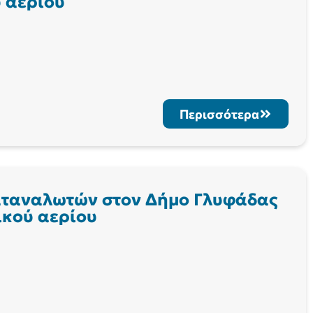
ύ αερίου
Περισσότερα
αταναλωτών στον Δήμο Γλυφάδας
ικού αερίου