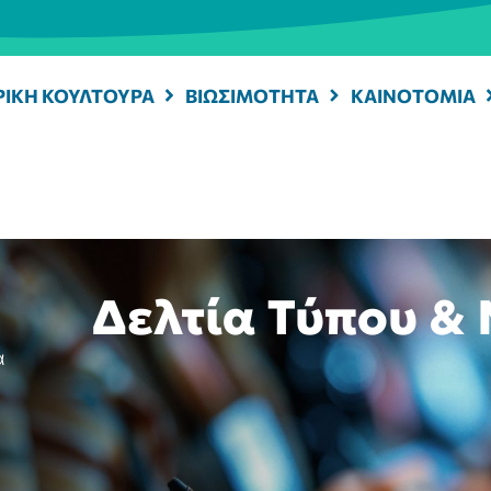
ΡΙΚΗ ΚΟΥΛΤΟΥΡΑ
ΒΙΩΣΙΜΟΤΗΤΑ
ΚΑΙΝΟΤΟΜΙΑ
Δελτία Τύπου &
α