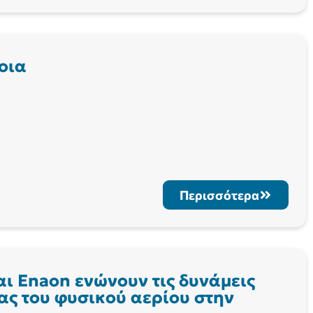
οια
Περισσότερα
αι Enaon ενώνουν τις δυνάμεις
ίας του φυσικού αερίου στην