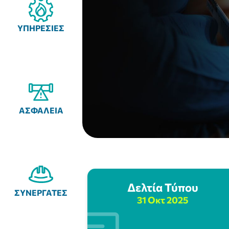
ΥΠΗΡΕΣΙΕΣ
ΑΣΦΑΛΕΙΑ
Δελτία Τύπου
ΣΥΝΕΡΓΑΤΕΣ
31 Οκτ 2025