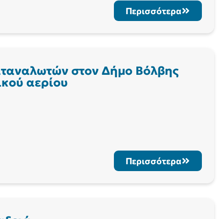
Περισσότερα
αταναλωτών στον Δήμο Βόλβης
ικού αερίου
Περισσότερα