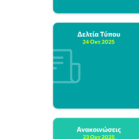
Δελτία Τύπου
24 Οκτ 2025
Ανακοινώσεις
23 Οκτ 2025